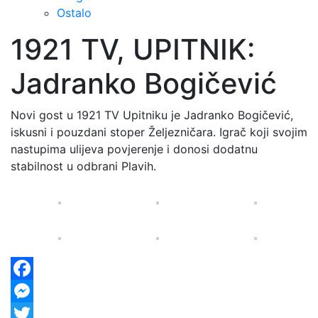
Ostalo
1921 TV, UPITNIK:
Jadranko Bogičević
Novi gost u 1921 TV Upitniku je Jadranko Bogičević,
iskusni i pouzdani stoper Željezničara. Igrač koji svojim
nastupima ulijeva povjerenje i donosi dodatnu
stabilnost u odbrani Plavih.
Facebook
Messenger