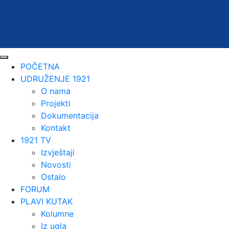
POČETNA
UDRUŽENJE 1921
O nama
Projekti
Dokumentacija
Kontakt
1921 TV
Izvještaji
Novosti
Ostalo
FORUM
PLAVI KUTAK
Kolumne
Iz ugla