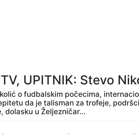
 TV, UPITNIK: Stevo Nik
kolić o fudbalskim počecima, internacio
 epitetu da je talisman za trofeje, podršc
, dolasku u Željezničar…