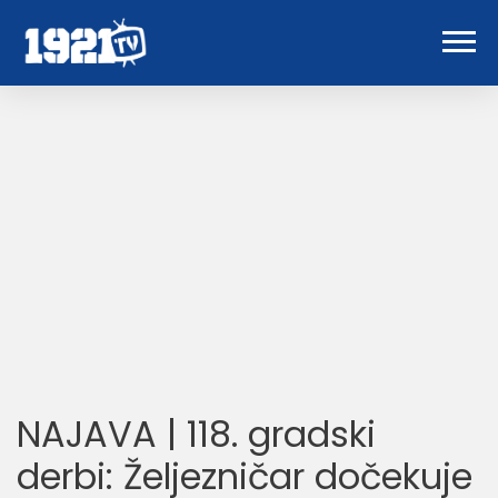
NAJAVA | 118. gradski
derbi: Željezničar dočekuje