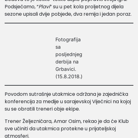
Podsjećamo, “
Plavi
” su u pet kola proljetnog dijela
sezone upisali dvije pobjede, dva remija i jedan poraz.
Fotografija
sa
posljednjeg
derbija na
Grbavici.
(15.8.2018.)
Povodom sutrašnje utakmice održana je zajednička
konferencija za medije u sarajevskoj Vijećnici na kojoj
su se obratili treneri obje ekipe.
Trener Željezničara, Amar Osim, rekao je da će Klub
sve učiniti da utakmica protekne u prijateljskoj
atmosferi.