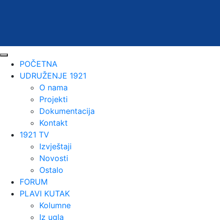
POČETNA
UDRUŽENJE 1921
O nama
Projekti
Dokumentacija
Kontakt
1921 TV
Izvještaji
Novosti
Ostalo
FORUM
PLAVI KUTAK
Kolumne
Iz ugla