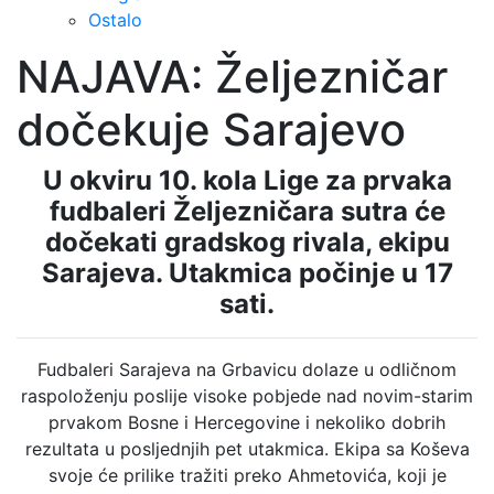
Ostalo
NAJAVA: Željezničar
dočekuje Sarajevo
U okviru 10. kola Lige za prvaka
fudbaleri Željezničara sutra će
dočekati gradskog rivala, ekipu
Sarajeva. Utakmica počinje u 17
sati.
Fudbaleri Sarajeva na Grbavicu dolaze u odličnom
raspoloženju poslije visoke pobjede nad novim-starim
prvakom Bosne i Hercegovine i nekoliko dobrih
rezultata u posljednjih pet utakmica. Ekipa sa Koševa
svoje će prilike tražiti preko Ahmetovića, koji je