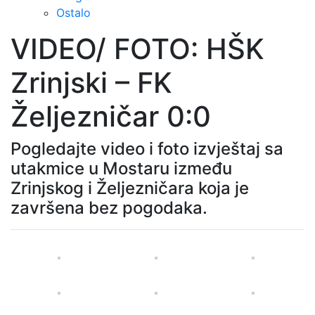
Ostalo
VIDEO/ FOTO: HŠK
Zrinjski – FK
Željezničar 0:0
Pogledajte video i foto izvještaj sa
utakmice u Mostaru između
Zrinjskog i Željezničara koja je
završena bez pogodaka.