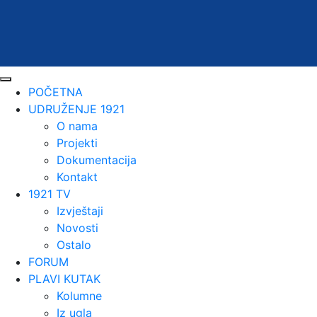
POČETNA
UDRUŽENJE 1921
O nama
Projekti
Dokumentacija
Kontakt
1921 TV
Izvještaji
Novosti
Ostalo
FORUM
PLAVI KUTAK
Kolumne
Iz ugla