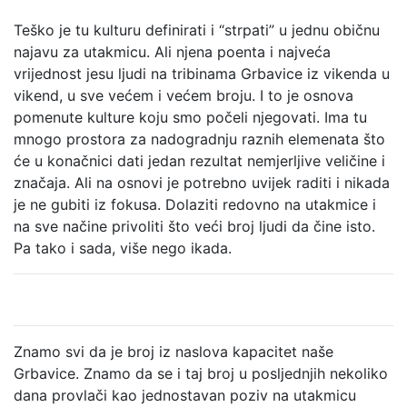
Teško je tu kulturu definirati i “strpati” u jednu običnu
najavu za utakmicu. Ali njena poenta i najveća
vrijednost jesu ljudi na tribinama Grbavice iz vikenda u
vikend, u sve većem i većem broju. I to je osnova
pomenute kulture koju smo počeli njegovati. Ima tu
mnogo prostora za nadogradnju raznih elemenata što
će u konačnici dati jedan rezultat nemjerljive veličine i
značaja. Ali na osnovi je potrebno uvijek raditi i nikada
je ne gubiti iz fokusa. Dolaziti redovno na utakmice i
na sve načine privoliti što veći broj ljudi da čine isto.
Pa tako i sada, više nego ikada.
Znamo svi da je broj iz naslova kapacitet naše
Grbavice. Znamo da se i taj broj u posljednjih nekoliko
dana provlači kao jednostavan poziv na utakmicu