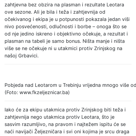
zahtjevna bez obzira na plasman i rezultate Leotara
ove sezone. Ali je bila i teža i zahtjevnija od
očekivanog i ekipa je u potpunosti pokazala jedan viši
nivo posvećenosti, odlučnosti i borbe – onoga što se
od nje jedino iskreno i objektivno očekuje, a rezultat i
plasman na tabeli je samo bonus. Ništa manje i ništa
više se ne očekuje ni u utakmici protiv Zrinjskog na
našoj Grbavici.
Pobjeda nad Leotarom u Trebinju vrijedna mnogo više od
(Foto: www.fkzeljeznicar.ba)
Iako će za ekipu utakmica protiv Zrinjskog biti teža i
zahtjevnija nego utakmica protiv Leotara, što je
sasvim razumljivo, na pravom i najtežem ispitu će se
naći navijači Željezničara i svi oni kojima je srcu draga