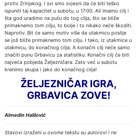
protiv Zrinjskog. I svi smo svjesni da će biti teško
ispuniti taj kapacitet u subotu, u 17:00. Ali imamo cilj i
šta god uradimo na putu do tog cilja, što se bliže
primaknemo tom cilju, to bolje i to nikako neće škoditi.
Naprotiv. Bit će samo motiv više da utakmicu poslije
se još bliže primaknemo tom cilju. I tako, iz utakmice u
utakmicu, do konačnog cilja. A konačni cilj neće samo
značiti punu Grbavicu za statistiku. Konačni cilj će biti
najveća pobjeda Željezničara. Zato već u subotu
krenimo skupa i jako do konačnog cilja!
ŽELJEZNIČAR IGRA,
GRBAVICA ZOVE!
Almedin Halilović
Stavovi izraženi u ovome tekstu su autorovi i ne