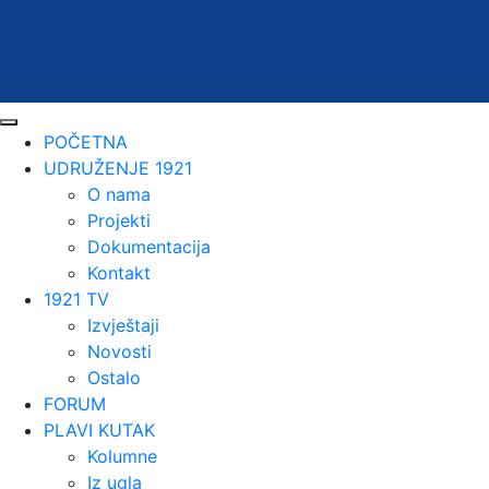
POČETNA
UDRUŽENJE 1921
O nama
Projekti
Dokumentacija
Kontakt
1921 TV
Izvještaji
Novosti
Ostalo
FORUM
PLAVI KUTAK
Kolumne
Iz ugla