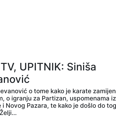
 TV, UPITNIK: Siniša
anović
tevanović o tome kako je karate zamijen
, o igranju za Partizan, uspomenama iz
 i Novog Pazara, te kako je došlo do to
 Želji…