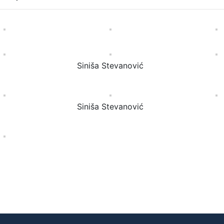
Siniša Stevanović
Siniša Stevanović