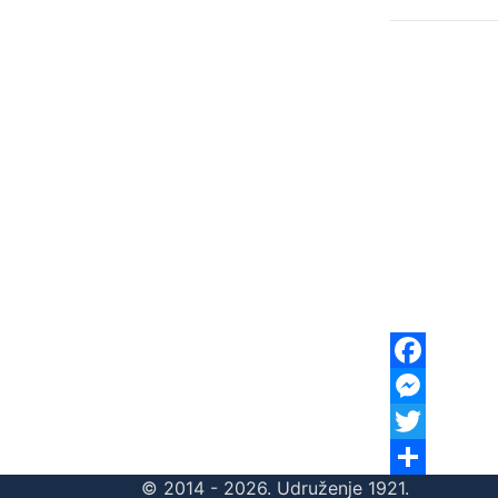
Facebook
Messenger
Twitter
© 2014 - 2026. Udruženje 1921.
Share