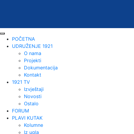
POČETNA
UDRUŽENJE 1921
O nama
Projekti
Dokumentacija
Kontakt
1921 TV
Izvještaji
Novosti
Ostalo
FORUM
PLAVI KUTAK
Kolumne
Iz ugla