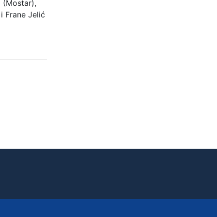
o (Mostar),
i Frane Jelić