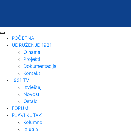
POČETNA
UDRUŽENJE 1921
O nama
Projekti
Dokumentacija
Kontakt
1921 TV
Izvještaji
Novosti
Ostalo
FORUM
PLAVI KUTAK
Kolumne
Iz ugla