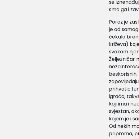
se iznenađu
smo ga i zav
Poraz je zasl
je od samog p
čekalo breme
križeva) koje
svakom njeno
Željezničar 
nezainteresov
beskorisnih,
zapovijedaju 
prihvatio fun
igrača, takv
koji ima i ne
svjestan, ako
kojem je i s
Od nekih ma
priprema, pr