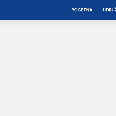
POČETNA
UDRUŽ