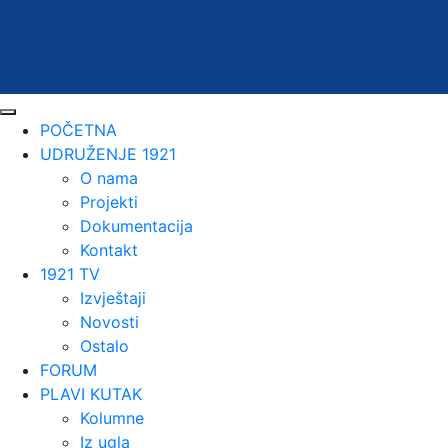
POČETNA
UDRUŽENJE 1921
O nama
Projekti
Dokumentacija
Kontakt
1921 TV
Izvještaji
Novosti
Ostalo
FORUM
PLAVI KUTAK
Kolumne
Iz ugla