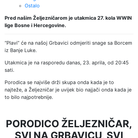
Ostalo
Pred našim Željezničarom je utakmica 27. kola WWIN
lige Bosne i Hercegovine.
“Plavi” će na našoj Grbavici odmjeriti snage sa Borcem
iz Banje Luke.
Utakmica je na rasporedu danas, 23. aprila, od 20:45
sati.
Porodica se najviše drži skupa onda kada je to
najteže, a Željezničar je uvijek bio najjači onda kada je
to bilo najpotrebnije.
PORODICO ŽELJEZNIČAR,
SVI NA GRBAVICU, SVI