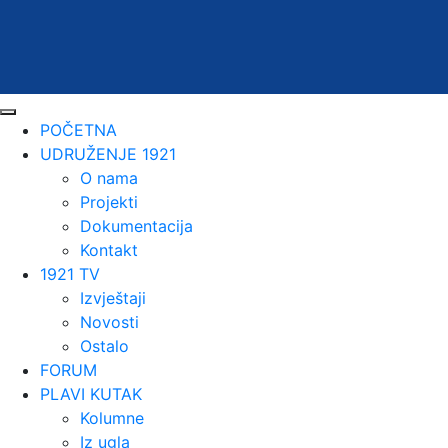
POČETNA
UDRUŽENJE 1921
O nama
Projekti
Dokumentacija
Kontakt
1921 TV
Izvještaji
Novosti
Ostalo
FORUM
PLAVI KUTAK
Kolumne
Iz ugla