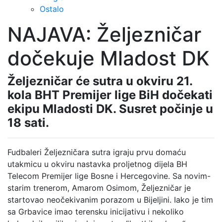
Ostalo
NAJAVA: Željezničar
dočekuje Mladost DK
Željezničar će sutra u okviru 21.
kola BHT Premijer lige BiH dočekati
ekipu Mladosti DK. Susret počinje u
18 sati.
Fudbaleri Željezničara sutra igraju prvu domaću
utakmicu u okviru nastavka proljetnog dijela BH
Telecom Premijer lige Bosne i Hercegovine. Sa novim-
starim trenerom, Amarom Osimom, Željezničar je
startovao neočekivanim porazom u Bijeljini. Iako je tim
sa Grbavice imao terensku inicijativu i nekoliko