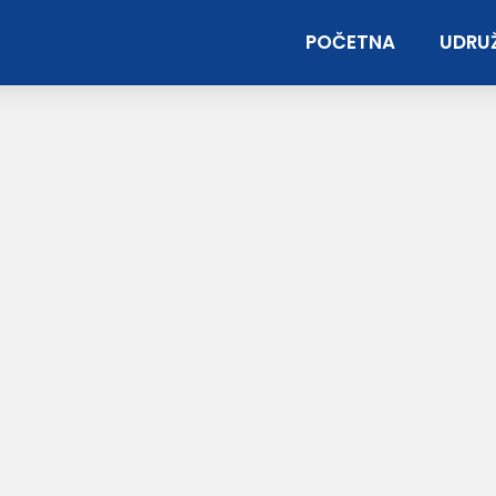
POČETNA
UDRUŽ