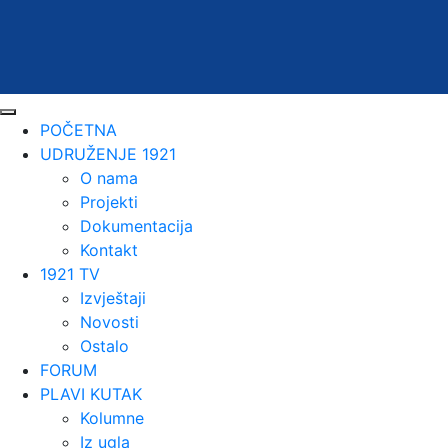
POČETNA
UDRUŽENJE 1921
O nama
Projekti
Dokumentacija
Kontakt
1921 TV
Izvještaji
Novosti
Ostalo
FORUM
PLAVI KUTAK
Kolumne
Iz ugla