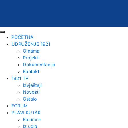
POČETNA
UDRUŽENJE 1921
O nama
Projekti
Dokumentacija
Kontakt
1921 TV
Izvještaji
Novosti
Ostalo
FORUM
PLAVI KUTAK
Kolumne
Iz ugla