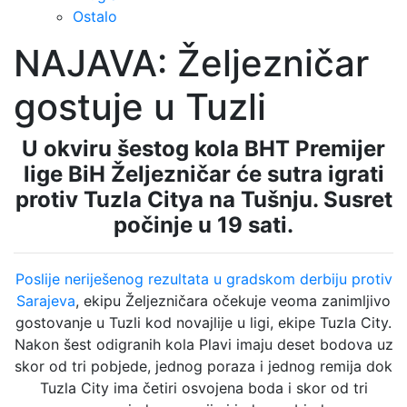
Ostalo
NAJAVA: Željezničar
gostuje u Tuzli
U okviru šestog kola BHT Premijer
lige BiH Željezničar će sutra igrati
protiv Tuzla Citya na Tušnju. Susret
počinje u 19 sati.
Poslije neriješenog rezultata u gradskom derbiju protiv
Sarajeva
, ekipu Željezničara očekuje veoma zanimljivo
gostovanje u Tuzli kod novajlije u ligi, ekipe Tuzla City.
Nakon šest odigranih kola Plavi imaju deset bodova uz
skor od tri pobjede, jednog poraza i jednog remija dok
Tuzla City ima četiri osvojena boda i skor od tri