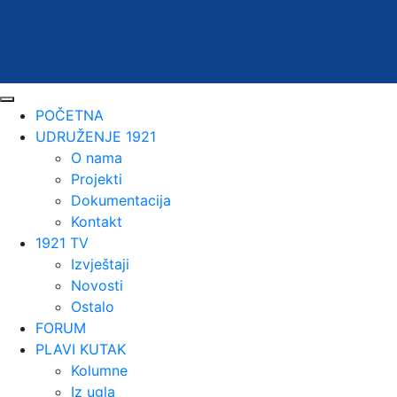
POČETNA
UDRUŽENJE 1921
O nama
Projekti
Dokumentacija
Kontakt
1921 TV
Izvještaji
Novosti
Ostalo
FORUM
PLAVI KUTAK
Kolumne
Iz ugla