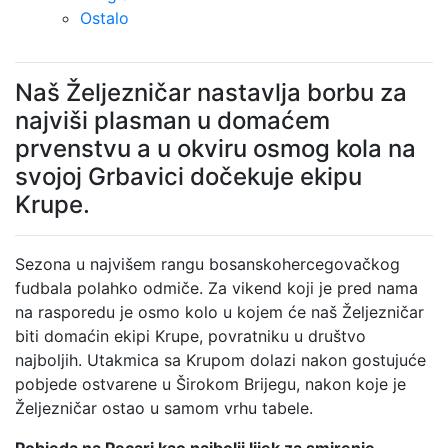
Ostalo
Naš Željezničar nastavlja borbu za
najviši plasman u domaćem
prvenstvu a u okviru osmog kola na
svojoj Grbavici dočekuje ekipu
Krupe.
Sezona u najvišem rangu bosanskohercegovačkog
fudbala polahko odmiče. Za vikend koji je pred nama
na rasporedu je osmo kolo u kojem će naš Željezničar
biti domaćin ekipi Krupe, povratniku u društvo
najboljih. Utakmica sa Krupom dolazi nakon gostujuće
pobjede ostvarene u Širokom Brijegu, nakon koje je
Željezničar ostao u samom vrhu tabele.