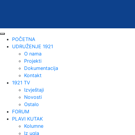
POČETNA
UDRUŽENJE 1921
O nama
Projekti
Dokumentacija
Kontakt
1921 TV
Izvještaji
Novosti
Ostalo
FORUM
PLAVI KUTAK
Kolumne
Iz ugla