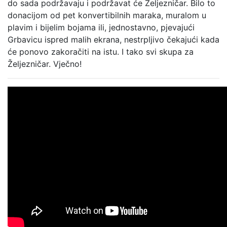
do sada podržavaju i podržavat će Željezničar. Bilo to
donacijom od pet konvertibilnih maraka, muralom u
plavim i bijelim bojama ili, jednostavno, pjevajući
Grbavicu ispred malih ekrana, nestrpljivo čekajući kada
će ponovo zakoračiti na istu. I tako svi skupa za
Željezničar. Vječno!