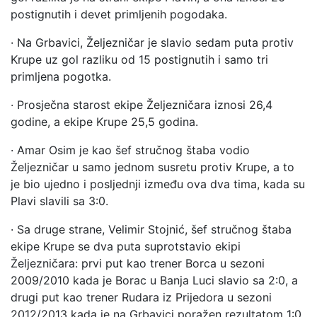
postignutih i devet primljenih pogodaka.
· Na Grbavici, Željezničar je slavio sedam puta protiv
Krupe uz gol razliku od 15 postignutih i samo tri
primljena pogotka.
· Prosječna starost ekipe Željezničara iznosi 26,4
godine, a ekipe Krupe 25,5 godina.
· Amar Osim je kao šef stručnog štaba vodio
Željezničar u samo jednom susretu protiv Krupe, a to
je bio ujedno i posljednji između ova dva tima, kada su
Plavi slavili sa 3:0.
· Sa druge strane, Velimir Stojnić, šef stručnog štaba
ekipe Krupe se dva puta suprotstavio ekipi
Željezničara: prvi put kao trener Borca u sezoni
2009/2010 kada je Borac u Banja Luci slavio sa 2:0, a
drugi put kao trener Rudara iz Prijedora u sezoni
2012/2013 kada je na Grbavici poražen rezultatom 1:0.