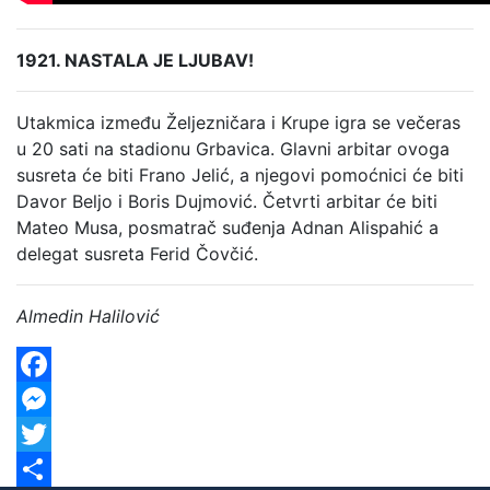
1921. NASTALA JE LJUBAV!
Utakmica između Željezničara i Krupe igra se večeras
u 20 sati na stadionu Grbavica. Glavni arbitar ovoga
susreta će biti Frano Jelić, a njegovi pomoćnici će biti
Davor Beljo i Boris Dujmović. Četvrti arbitar će biti
Mateo Musa, posmatrač suđenja Adnan Alispahić a
delegat susreta Ferid Čovčić.
Almedin Halilović
Facebook
Messenger
Twitter