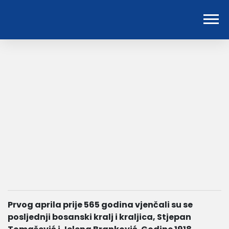
Prvog aprila prije 565 godina vjenčali su se
posljednji bosanski kralj i kraljica, Stjepan