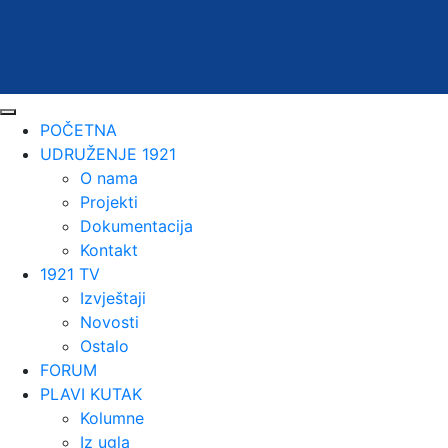
POČETNA
UDRUŽENJE 1921
O nama
Projekti
Dokumentacija
Kontakt
1921 TV
Izvještaji
Novosti
Ostalo
FORUM
PLAVI KUTAK
Kolumne
Iz ugla