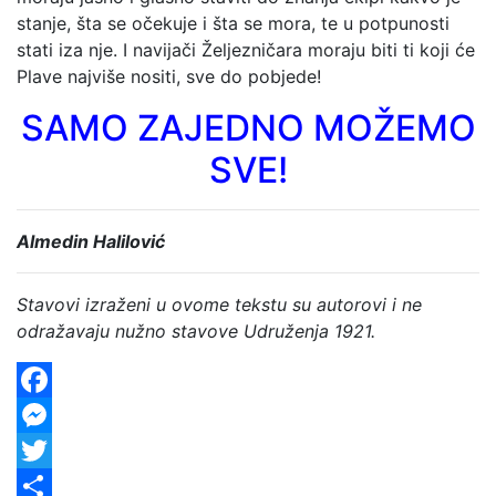
stanje, šta se očekuje i šta se mora, te u potpunosti
stati iza nje. I navijači Željezničara moraju biti ti koji će
Plave najviše nositi, sve do pobjede!
SAMO ZAJEDNO MOŽEMO
SVE!
Almedin Halilović
Stavovi izraženi u ovome tekstu su autorovi i ne
odražavaju nužno stavove Udruženja 1921.
Facebook
Messenger
Twitter