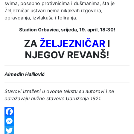
svima, posebno protivnicima i dušmanima, šta je
Željezničar ustvari nema nikakvih izgovora,
opravdanja, izvlakuša i foliranja.
Stadion Grbavica, srijeda, 19. april, 18:30!
ZA
ŽELJEZNIČAR
I
NJEGOV REVANŠ!
Almedin Halilović
Stavovi izraženi u ovome tekstu su autorovi i ne
odražavaju nužno stavove Udruženja 1921.
Facebook
Messenger