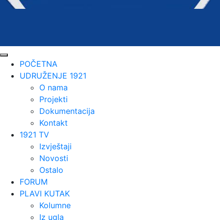
POČETNA
UDRUŽENJE 1921
O nama
Projekti
Dokumentacija
Kontakt
1921 TV
Izvještaji
Novosti
Ostalo
FORUM
PLAVI KUTAK
Kolumne
Iz ugla