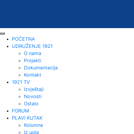
POČETNA
UDRUŽENJE 1921
O nama
Projekti
Dokumentacija
Kontakt
1921 TV
Izvještaji
Novosti
Ostalo
FORUM
PLAVI KUTAK
Kolumne
Iz ugla