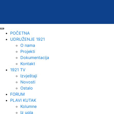
POČETNA
UDRUŽENJE 1921
O nama
Projekti
Dokumentacija
Kontakt
1921 TV
Izvještaji
Novosti
Ostalo
FORUM
PLAVI KUTAK
Kolumne
Iz ugla