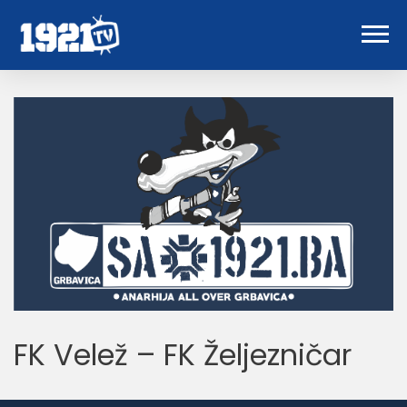
FK Velež – FK Željezničar