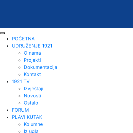
POČETNA
UDRUŽENJE 1921
O nama
Projekti
Dokumentacija
Kontakt
1921 TV
Izvještaji
Novosti
Ostalo
FORUM
PLAVI KUTAK
Kolumne
Iz ugla