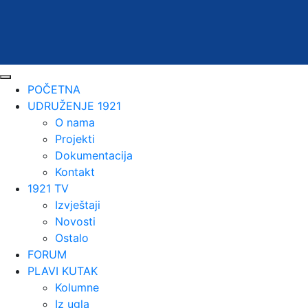
POČETNA
UDRUŽENJE 1921
O nama
Projekti
Dokumentacija
Kontakt
1921 TV
Izvještaji
Novosti
Ostalo
FORUM
PLAVI KUTAK
Kolumne
Iz ugla