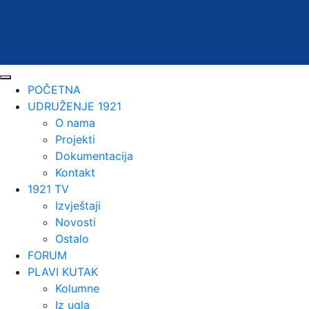
POČETNA
UDRUŽENJE 1921
O nama
Projekti
Dokumentacija
Kontakt
1921 TV
Izvještaji
Novosti
Ostalo
FORUM
PLAVI KUTAK
Kolumne
Iz ugla