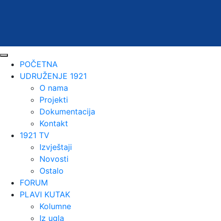
POČETNA
UDRUŽENJE 1921
O nama
Projekti
Dokumentacija
Kontakt
1921 TV
Izvještaji
Novosti
Ostalo
FORUM
PLAVI KUTAK
Kolumne
Iz ugla