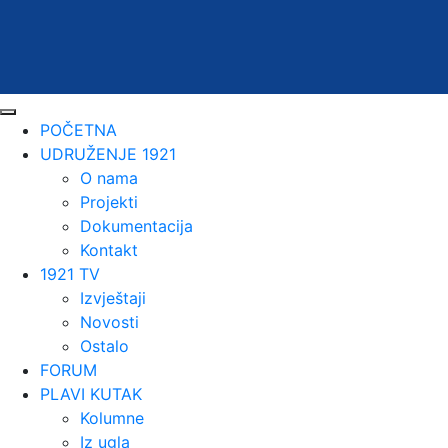
POČETNA
UDRUŽENJE 1921
O nama
Projekti
Dokumentacija
Kontakt
1921 TV
Izvještaji
Novosti
Ostalo
FORUM
PLAVI KUTAK
Kolumne
Iz ugla