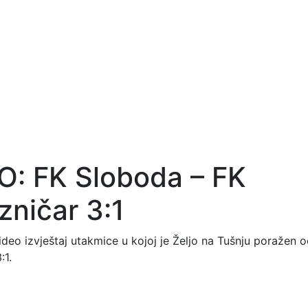
O: FK Sloboda – FK
zničar 3:1
ideo izvještaj utakmice u kojoj je Željo na Tušnju poražen
:1.