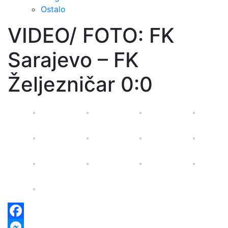
Ostalo
VIDEO/ FOTO: FK
Sarajevo – FK
Željezničar 0:0
Facebook