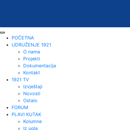
POČETNA
UDRUŽENJE 1921
O nama
Projekti
Dokumentacija
Kontakt
1921 TV
Izvještaji
Novosti
Ostalo
FORUM
PLAVI KUTAK
Kolumne
Iz ugla