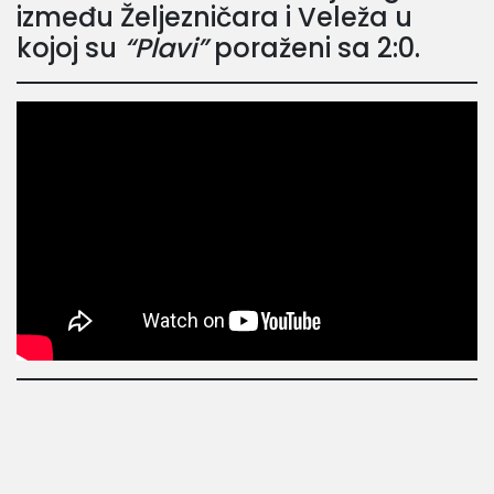
između Željezničara i Veleža u
kojoj su
“Plavi”
poraženi sa 2:0.