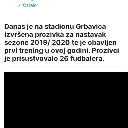
Ostalo
Danas je na stadionu Grbavica
izvršena prozivka za nastavak
sezone 2019/ 2020 te je obavljen
prvi trening u ovoj godini. Prozivci
je prisustvovalo 26 fudbalera.