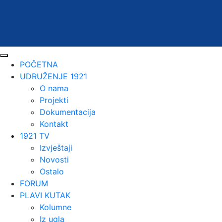
POČETNA
UDRUŽENJE 1921
O nama
Projekti
Dokumentacija
Kontakt
1921 TV
Izvještaji
Novosti
Ostalo
FORUM
PLAVI KUTAK
Kolumne
Iz ugla