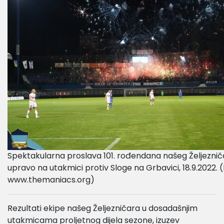
Spektakularna proslava 101. rođendana našeg Željezniča
upravo na utakmici protiv Sloge na Grbavici, 18.9.2022. (
www.themaniacs.org)
Rezultati ekipe našeg Željezničara u dosadašnjim
utakmicama proljetnog dijela sezone, izuzev