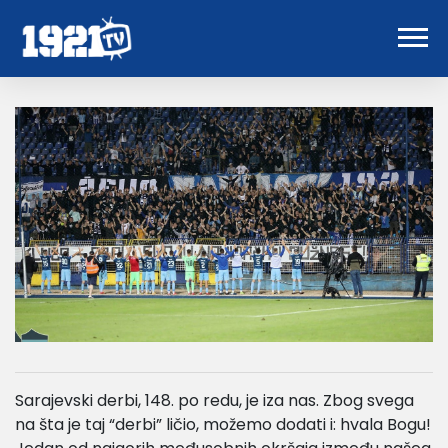
Sarajevski derbi, 148. po redu, je iza nas. Zbog svega
na šta je taj “derbi” ličio, možemo dodati i: hvala Bogu!