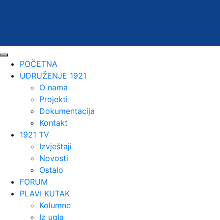
POČETNA
UDRUŽENJE 1921
O nama
Projekti
Dokumentacija
Kontakt
1921 TV
Izvještaji
Novosti
Ostalo
FORUM
PLAVI KUTAK
Kolumne
Iz ugla