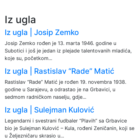
Iz ugla
Iz ugla | Josip Zemko
Josip Zemko rođen je 13. marta 1946. godine u
Subotici i još je jedan iz plejade talentovanih mladića,
koje su, početkom...
Iz ugla | Rastislav “Rade” Matić
Rastislav “Rade” Matić je rođen 19. novembra 1938.
godine u Sarajevu, a odrastao je na Grbavici, u
sedmom radničkom naselju, gdje...
Iz ugla | Sulejman Kulović
Legendarni i svestrani fudbaler “Plavih” sa Grbavice
bio je Sulejman Kulović – Kula, rođeni Zeničanin, koji se
u Željezničaru skrasio u...